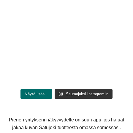
Näytä lisää…
Seuraajaksi Instagramiin
Pienen yritykseni näkyvyydelle on suuri apu, jos haluat
jakaa kuvan Satujoki-tuotteesta omassa somessasi.