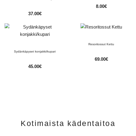
8.00
€
37.00
€
Resoritossut Kettu
Sydänkäpyset konjakki/kupari
69.00
€
45.00
€
Kotimaista kädentaitoa