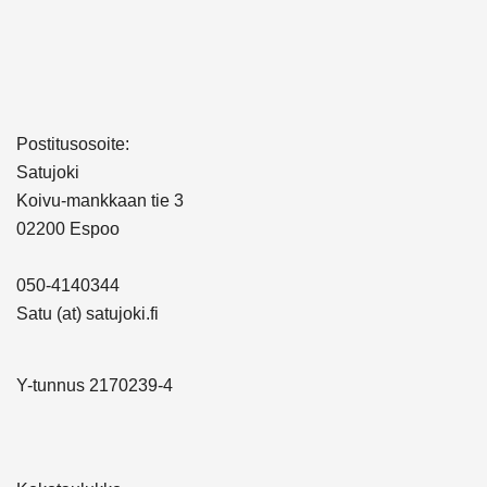
Postitusosoite:
Satujoki
Koivu-mankkaan tie 3
02200 Espoo
050-4140344
Satu (at) satujoki.fi
Y-tunnus 2170239-4