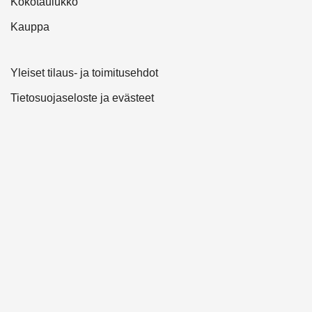
Kokotaulukko
Kauppa
Yleiset tilaus- ja toimitusehdot
Tietosuojaseloste ja evästeet