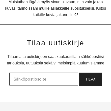
Muistathan tägätä myös sivuni kuvaan, niin voin jakaa
kuvasi tarinoissani muille asiakkaille suositukseksi. Kiitos
kaikille kuvia jakaneille 🩷
Tilaa uutiskirje
Tilaamalla uutiskirjeen saat kuukausittain sähköpostiisi
tarjouksia, uutuuksia sekä viimeisimpiä kuulumisiamme