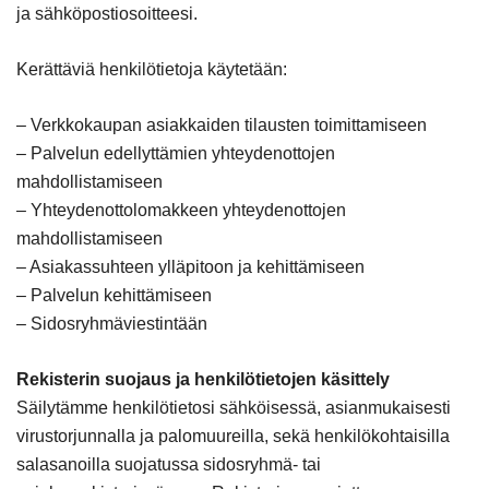
ja sähköpostiosoitteesi.
Kerättäviä henkilötietoja käytetään:
– Verkkokaupan asiakkaiden tilausten toimittamiseen
– Palvelun edellyttämien yhteydenottojen
mahdollistamiseen
– Yhteydenottolomakkeen yhteydenottojen
mahdollistamiseen
– Asiakassuhteen ylläpitoon ja kehittämiseen
– Palvelun kehittämiseen
– Sidosryhmäviestintään
Rekisterin suojaus ja henkilötietojen käsittely
Säilytämme henkilötietosi sähköisessä, asianmukaisesti
virustorjunnalla ja palomuureilla, sekä henkilökohtaisilla
salasanoilla suojatussa sidosryhmä- tai