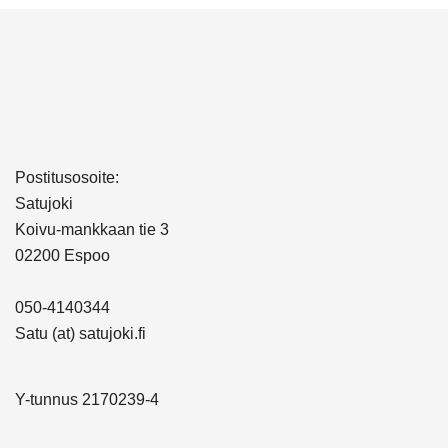
Postitusosoite:
Satujoki
Koivu-mankkaan tie 3
02200 Espoo
050-4140344
Satu (at) satujoki.fi
Y-tunnus 2170239-4