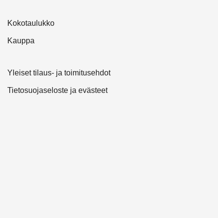
Kokotaulukko
Kauppa
Yleiset tilaus- ja toimitusehdot
Tietosuojaseloste ja evästeet