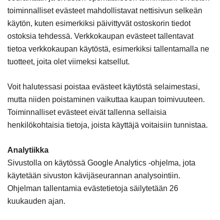
toiminnalliset evästeet mahdollistavat nettisivun selkeän
käytön, kuten esimerkiksi päivittyvät ostoskorin tiedot
ostoksia tehdessä. Verkkokaupan evästeet tallentavat
tietoa verkkokaupan käytöstä, esimerkiksi tallentamalla ne
tuotteet, joita olet viimeksi katsellut.
Voit halutessasi poistaa evästeet käytöstä selaimestasi,
mutta niiden poistaminen vaikuttaa kaupan toimivuuteen.
Toiminnalliset evästeet eivät tallenna sellaisia
henkilökohtaisia tietoja, joista käyttäjä voitaisiin tunnistaa.
Analytiikka
Sivustolla on käytössä Google Analytics -ohjelma, jota
käytetään sivuston kävijäseurannan analysointiin.
Ohjelman tallentamia evästetietoja säilytetään 26
kuukauden ajan.