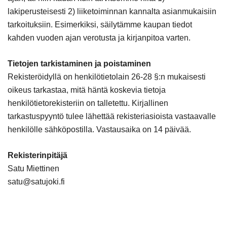
lakiperusteisesti 2) liiketoiminnan kannalta asianmukaisiin
tarkoituksiin. Esimerkiksi, säilytämme kaupan tiedot
kahden vuoden ajan verotusta ja kirjanpitoa varten.
Tietojen tarkistaminen ja poistaminen
Rekisteröidyllä on henkilötietolain 26-28 §:n mukaisesti
oikeus tarkastaa, mitä häntä koskevia tietoja
henkilötietorekisteriin on talletettu. Kirjallinen
tarkastuspyyntö tulee lähettää rekisteriasioista vastaavalle
henkilölle sähköpostilla. Vastausaika on 14 päivää.
Rekisterinpitäjä
Satu Miettinen
satu@satujoki.fi