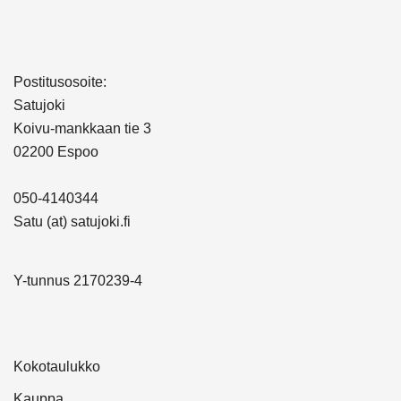
Postitusosoite:
Satujoki
Koivu-mankkaan tie 3
02200 Espoo
050-4140344
Satu (at) satujoki.fi
Y-tunnus 2170239-4
Kokotaulukko
Kauppa