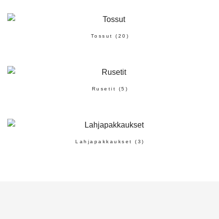
Tossut
(20)
Rusetit
(5)
Lahjapakkaukset
(3)