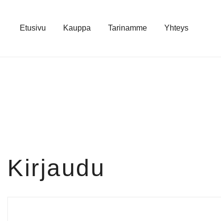
Skip
to
Etusivu
Kauppa
Tarinamme
Yhteys
content
Kirjaudu