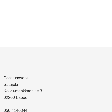
Postitusosoite:
Satujoki
Koivu-mankkaan tie 3
02200 Espoo
050-4140344