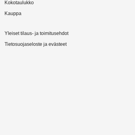
Kokotaulukko
Kauppa
Yleiset tilaus- ja toimitusehdot
Tietosuojaseloste ja evästeet