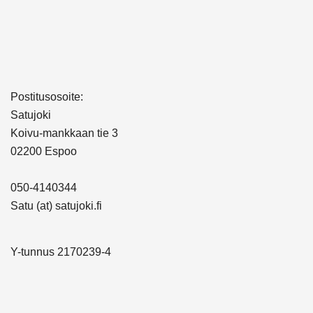
Postitusosoite:
Satujoki
Koivu-mankkaan tie 3
02200 Espoo
050-4140344
Satu (at) satujoki.fi
Y-tunnus 2170239-4