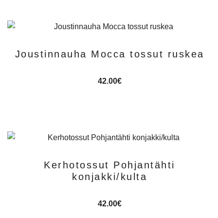
Joustinnauha Mocca tossut ruskea
42.00
€
Kerhotossut Pohjantähti
konjakki/kulta
42.00
€