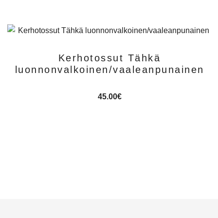
Kerhotossut Tähkä
luonnonvalkoinen/vaaleanpunainen
45.00
€