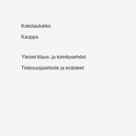
Kokotaulukko
Kauppa
Yleiset tilaus- ja toimitusehdot
Tietosuojaseloste ja evästeet