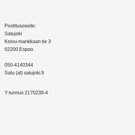
Postitusosoite:
Satujoki
Koivu-mankkaan tie 3
02200 Espoo
050-4140344
Satu (at) satujoki.fi
Y-tunnus 2170239-4