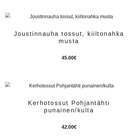
Joustinnauha tossut, kiiltonahka
musta
45.00
€
Kerhotossut Pohjantähti
punainen/kulta
42.00
€