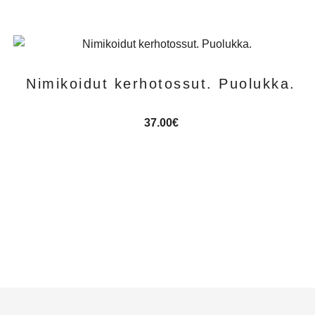
Nimikoidut kerhotossut. Puolukka.
37.00
€