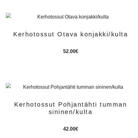
Kerhotossut Otava konjakki/kulta
52.00
€
Kerhotossut Pohjantähti tumman
sininen/kulta
42.00
€