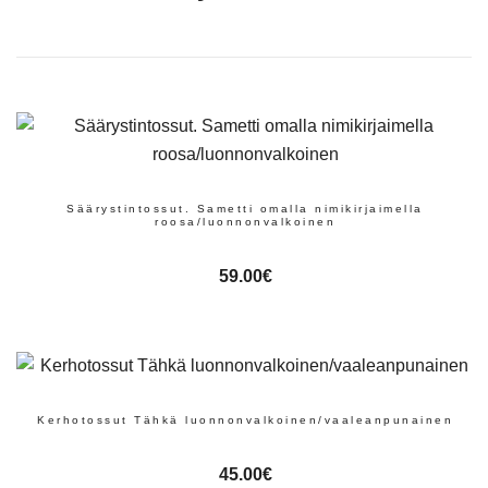
Säärystintossut. Sametti omalla nimikirjaimella
roosa/luonnonvalkoinen
59.00
€
Kerhotossut Tähkä luonnonvalkoinen/vaaleanpunainen
45.00
€