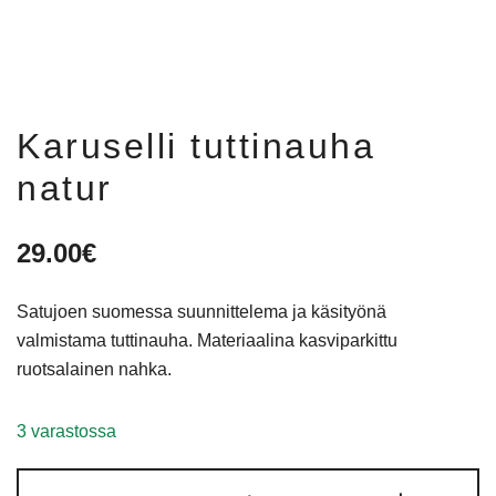
Karuselli tuttinauha
natur
29.00
€
Satujoen suomessa suunnittelema ja käsityönä
valmistama tuttinauha. Materiaalina kasviparkittu
ruotsalainen nahka.
3 varastossa
Karuselli