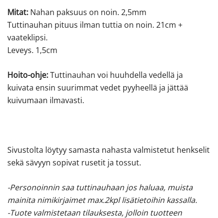
Mitat:
Nahan paksuus on noin. 2,5mm
Tuttinauhan pituus ilman tuttia on noin. 21cm +
vaateklipsi.
Leveys. 1,5cm
Hoito-ohje:
Tuttinauhan voi huuhdella vedellä ja
kuivata ensin suurimmat vedet pyyheellä ja jättää
kuivumaan ilmavasti.
Sivustolta löytyy samasta nahasta valmistetut henkselit
sekä sävyyn sopivat rusetit ja tossut.
-Personoinnin saa tuttinauhaan jos haluaa, muista
mainita nimikirjaimet max.2kpl lisätietoihin kassalla.
-Tuote valmistetaan tilauksesta, jolloin tuotteen