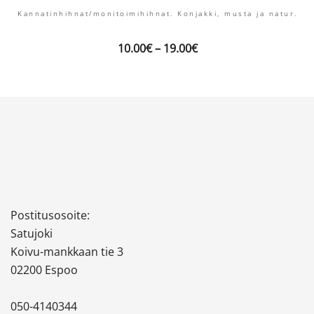
Kannatinhihnat/monitoimihihnat. Konjakki, musta ja natur.
Hintaluokka:
10.00
€
–
19.00
€
10.00€
-
19.00€
Postitusosoite:
Satujoki
Koivu-mankkaan tie 3
02200 Espoo
050-4140344