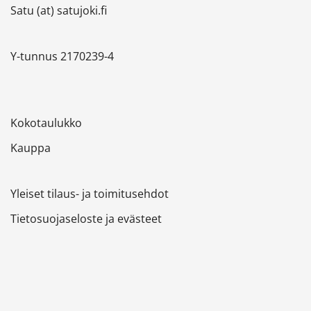
Satu (at) satujoki.fi
Y-tunnus 2170239-4
Kokotaulukko
Kauppa
Yleiset tilaus- ja toimitusehdot
Tietosuojaseloste ja evästeet