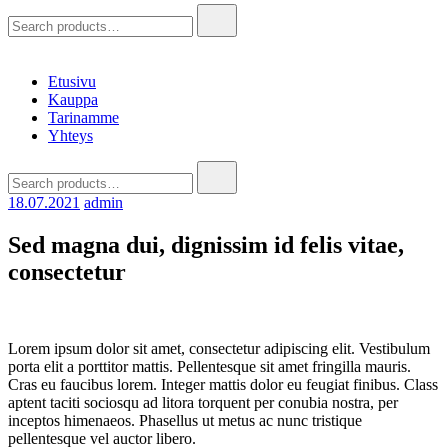
Hae:
Etusivu
Kauppa
Tarinamme
Yhteys
Hae:
18.07.2021
admin
Sed magna dui, dignissim id felis vitae,
consectetur
Lorem ipsum dolor sit amet, consectetur adipiscing elit. Vestibulum
porta elit a porttitor mattis. Pellentesque sit amet fringilla mauris.
Cras eu faucibus lorem. Integer mattis dolor eu feugiat finibus. Class
aptent taciti sociosqu ad litora torquent per conubia nostra, per
inceptos himenaeos. Phasellus ut metus ac nunc tristique
pellentesque vel auctor libero.