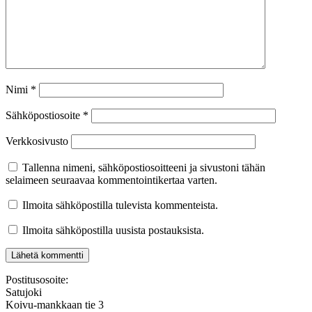
Nimi
*
Sähköpostiosoite
*
Verkkosivusto
Tallenna nimeni, sähköpostiosoitteeni ja sivustoni tähän
selaimeen seuraavaa kommentointikertaa varten.
Ilmoita sähköpostilla tulevista kommenteista.
Ilmoita sähköpostilla uusista postauksista.
Postitusosoite:
Satujoki
Koivu-mankkaan tie 3