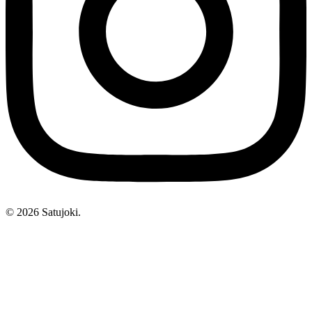
© 2026 Satujoki.