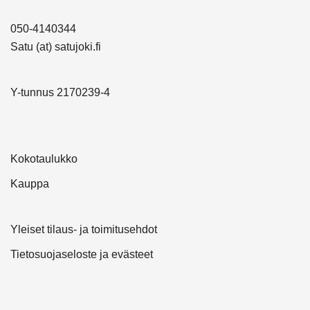
050-4140344
Satu (at) satujoki.fi
Y-tunnus 2170239-4
Kokotaulukko
Kauppa
Yleiset tilaus- ja toimitusehdot
Tietosuojaseloste ja evästeet