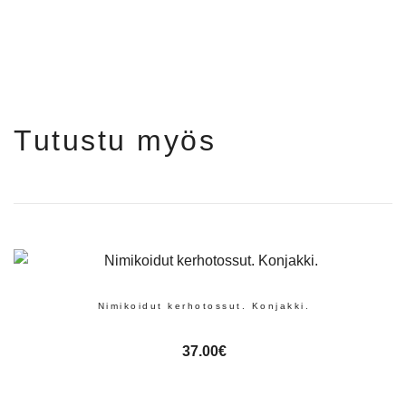
Tutustu myös
Nimikoidut kerhotossut. Konjakki.
37.00
€