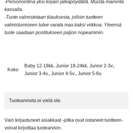
-Personointina yksi kirjain jalkapöydällä. Muista maininta
kassalla.
-Tuote valmistetaan tilauksesta, jolloin tuotteen
valmistumiseen tulee varata max.kaksi viikkoa. Yleensä
tuote saadaan postitukseen paljon nopeammin.
Baby 12-18kk, Junior 18-24kk, Junior 2-3v.,
Koko
Junior 3-4v., Junior 4-5v., Junior 5-6v.
Tuotearvioita ei vielä ole.
Vain kirjautuneet asiakkaat -jotka ovat ostaneet tuotteen-
voivat kirjoittaa tuotearvion.