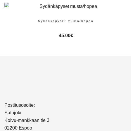
Sydänkäpyset musta/hopea
45.00
€
Postitusosoite:
Satujoki
Koivu-mankkaan tie 3
02200 Espoo