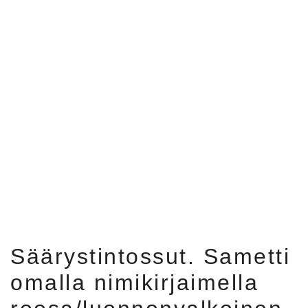
Säärystintossut. Sametti
omalla nimikirjaimella